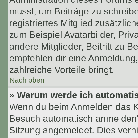
musst, um Beiträge zu schreiben
registriertes Mitglied zusätzli
zum Beispiel Avatarbilder, Pri
andere Mitglieder, Beitritt zu 
empfehlen dir eine Anmeldung, d
zahlreiche Vorteile bringt.
Nach oben
» Warum werde ich automati
Wenn du beim Anmelden das Ko
Besuch automatisch anmelden“ n
Sitzung angemeldet. Dies verh