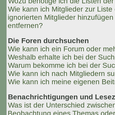
Wozu benötige ich die Listen der
Wie kann ich Mitglieder zur Liste
ignorierten Mitglieder hinzufüge
entfernen?
Die Foren durchsuchen
Wie kann ich ein Forum oder me
Weshalb erhalte ich bei der Suc
Warum bekomme ich bei der Such
Wie kann ich nach Mitgliedern s
Wie kann ich meine eigenen Bei
Benachrichtigungen und Lese
Was ist der Unterschied zwisch
Beobachtung eines Themas ode