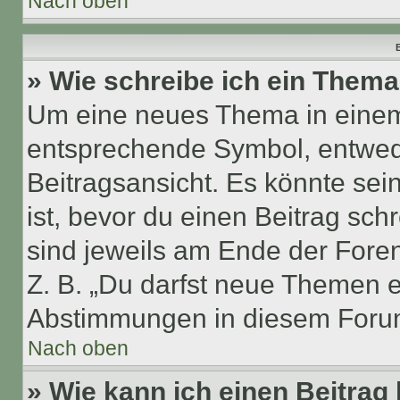
Nach oben
B
» Wie schreibe ich ein Them
Um eine neues Thema in einem 
entsprechende Symbol, entwede
Beitragsansicht. Es könnte sein
ist, bevor du einen Beitrag sc
sind jeweils am Ende der Foren-
Z. B. „Du darfst neue Themen er
Abstimmungen in diesem Forum
Nach oben
» Wie kann ich einen Beitrag