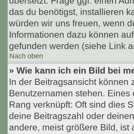
übersetzt. Frage ggf. einen Adm
das du benötigst, installieren ka
würden wir uns freuen, wenn d
Informationen dazu können au
gefunden werden (siehe Link a
Nach oben
» Wie kann ich ein Bild bei
In der Beitragsansicht können 
Benutzernamen stehen. Eines di
Rang verknüpft: Oft sind dies 
deine Beitragszahl oder deine
andere, meist größere Bild, ist