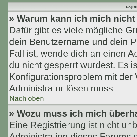
Regist
» Warum kann ich mich nich
Dafür gibt es viele mögliche G
dein Benutzername und dein Pa
Fall ist, wende dich an einen 
du nicht gesperrt wurdest. Es i
Konfigurationsproblem mit der 
Administrator lösen muss.
Nach oben
» Wozu muss ich mich überha
Eine Registrierung ist nicht u
Administration dieses Forums en