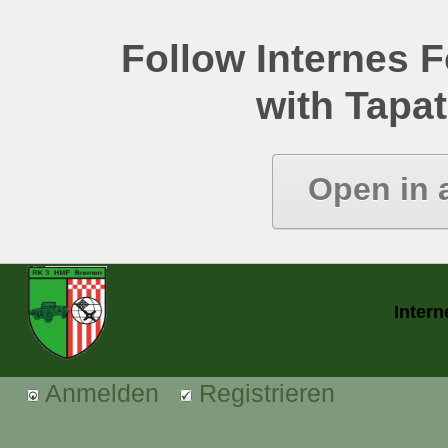
Follow Internes
with Tapat
Open in 
Inter
Anmelden
Registrieren