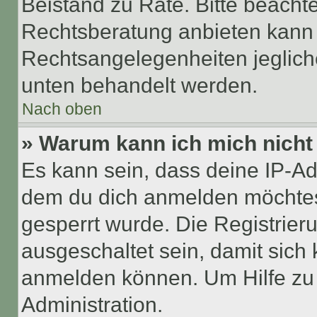
Beistand zu Rate. Bitte beach
Rechtsberatung anbieten kann u
Rechtsangelegenheiten jeglicher
unten behandelt werden.
Nach oben
» Warum kann ich mich nicht 
Es kann sein, dass deine IP-A
dem du dich anmelden möchtest
gesperrt wurde. Die Registrie
ausgeschaltet sein, damit sic
anmelden können. Um Hilfe zu 
Administration.