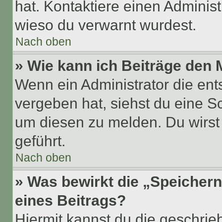
hat. Kontaktiere einen Administr
wieso du verwarnt wurdest.
Nach oben
» Wie kann ich Beiträge den
Wenn ein Administrator die en
vergeben hat, siehst du eine Sc
um diesen zu melden. Du wirst 
geführt.
Nach oben
» Was bewirkt die „Speicher
eines Beitrags?
Hiermit kannst du die geschri