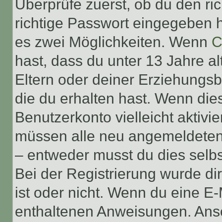
Überprüfe zuerst, ob du den r
richtige Passwort eingegeben 
es zwei Möglichkeiten. Wenn
C
hast, dass du unter 13 Jahre al
Eltern oder deiner Erziehungs
die du erhalten hast. Wenn dies
Benutzerkonto vielleicht aktivi
müssen alle neu angemeldeten M
– entweder musst du dies selbst
Bei der Registrierung wurde dir 
ist oder nicht. Wenn du eine E-
enthaltenen Anweisungen. Anso