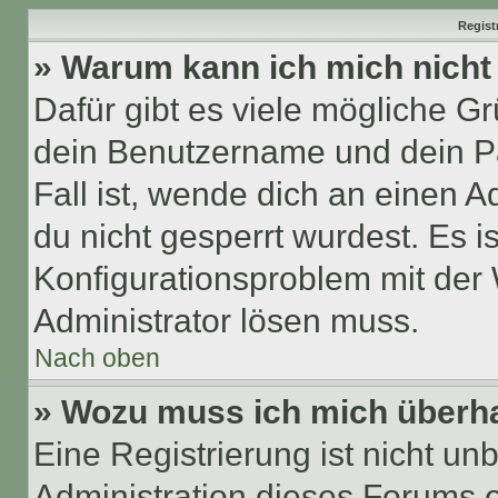
Regist
» Warum kann ich mich nich
Dafür gibt es viele mögliche G
dein Benutzername und dein Pa
Fall ist, wende dich an einen 
du nicht gesperrt wurdest. Es i
Konfigurationsproblem mit der 
Administrator lösen muss.
Nach oben
» Wozu muss ich mich überha
Eine Registrierung ist nicht u
Administration dieses Forums en