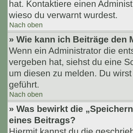
hat. Kontaktiere einen Administr
wieso du verwarnt wurdest.
Nach oben
» Wie kann ich Beiträge den
Wenn ein Administrator die en
vergeben hat, siehst du eine Sc
um diesen zu melden. Du wirst 
geführt.
Nach oben
» Was bewirkt die „Speicher
eines Beitrags?
Hiermit kannst du die geschri