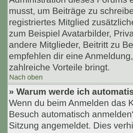
musst, um Beiträge zu schreiben
registriertes Mitglied zusätzli
zum Beispiel Avatarbilder, Pri
andere Mitglieder, Beitritt zu 
empfehlen dir eine Anmeldung, d
zahlreiche Vorteile bringt.
Nach oben
» Warum werde ich automati
Wenn du beim Anmelden das Ko
Besuch automatisch anmelden“ n
Sitzung angemeldet. Dies verh