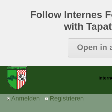
Follow Internes
with Tapat
Open in 
Inter
Anmelden
Registrieren