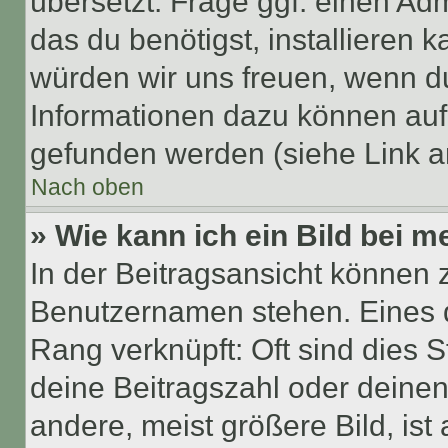
übersetzt. Frage ggf. einen Adm
das du benötigst, installieren ka
würden wir uns freuen, wenn d
Informationen dazu können au
gefunden werden (siehe Link a
Nach oben
» Wie kann ich ein Bild bei
In der Beitragsansicht können 
Benutzernamen stehen. Eines di
Rang verknüpft: Oft sind dies 
deine Beitragszahl oder deine
andere, meist größere Bild, ist