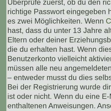
Überprüfe zuerst, ob du den r
richtige Passwort eingegeben 
es zwei Möglichkeiten. Wenn
C
hast, dass du unter 13 Jahre al
Eltern oder deiner Erziehungs
die du erhalten hast. Wenn dies
Benutzerkonto vielleicht aktivi
müssen alle neu angemeldeten M
– entweder musst du dies selbst
Bei der Registrierung wurde dir 
ist oder nicht. Wenn du eine E-
enthaltenen Anweisungen. Anso