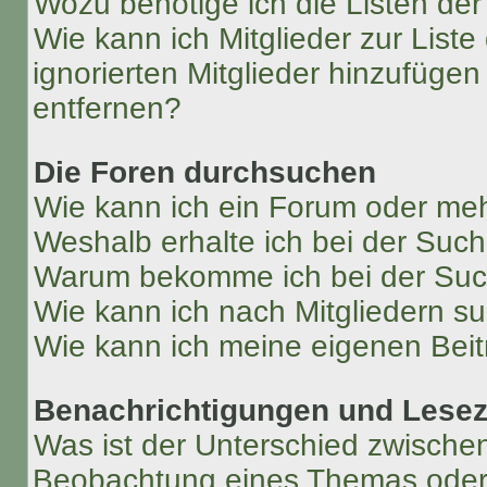
Wozu benötige ich die Listen der
Wie kann ich Mitglieder zur Liste
ignorierten Mitglieder hinzufüge
entfernen?
Die Foren durchsuchen
Wie kann ich ein Forum oder me
Weshalb erhalte ich bei der Suc
Warum bekomme ich bei der Such
Wie kann ich nach Mitgliedern s
Wie kann ich meine eigenen Bei
Benachrichtigungen und Lese
Was ist der Unterschied zwisch
Beobachtung eines Themas ode