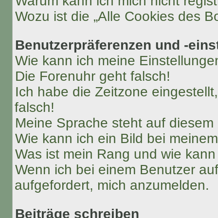
Warum kann ich mich nicht regist
Wozu ist die „Alle Cookies des B
Benutzerpräferenzen und -eins
Wie kann ich meine Einstellung
Die Forenuhr geht falsch!
Ich habe die Zeitzone eingestell
falsch!
Meine Sprache steht auf diesem 
Wie kann ich ein Bild bei mein
Was ist mein Rang und wie kann 
Wenn ich bei einem Benutzer auf 
aufgefordert, mich anzumelden.
Beiträge schreiben