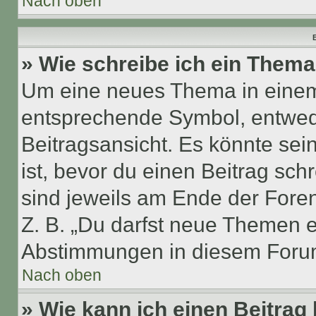
Nach oben
B
» Wie schreibe ich ein Them
Um eine neues Thema in einem 
entsprechende Symbol, entwede
Beitragsansicht. Es könnte sein
ist, bevor du einen Beitrag sc
sind jeweils am Ende der Foren-
Z. B. „Du darfst neue Themen er
Abstimmungen in diesem Forum
Nach oben
» Wie kann ich einen Beitrag