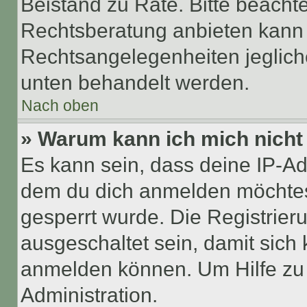
Beistand zu Rate. Bitte beach
Rechtsberatung anbieten kann u
Rechtsangelegenheiten jeglicher
unten behandelt werden.
Nach oben
» Warum kann ich mich nicht 
Es kann sein, dass deine IP-A
dem du dich anmelden möchtest
gesperrt wurde. Die Registrie
ausgeschaltet sein, damit sic
anmelden können. Um Hilfe zu 
Administration.