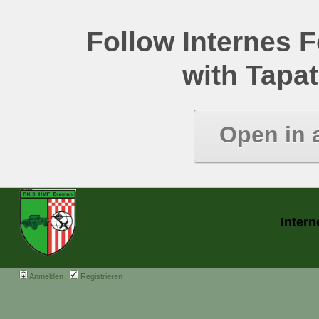
Follow Internes
with Tapat
Open in 
Inter
Anmelden
Registrieren