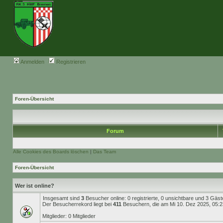
Anmelden
Registrieren
Foren-Übersicht
Forum
Alle Cookies des Boards löschen
|
Das Team
Foren-Übersicht
Wer ist online?
Insgesamt sind
3
Besucher online: 0 registrierte, 0 unsichtbare und 3 Gäs
Der Besucherrekord liegt bei
411
Besuchern, die am Mi 10. Dez 2025, 05:23 
Mitglieder: 0 Mitglieder