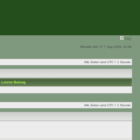
FAQ
Aktuelle Zeit: Fr 7. Aug 2026, 12:09
Alle Zeiten sind UTC + 1 Stunde
Letzter Beitrag
Alle Zeiten sind UTC + 1 Stunde