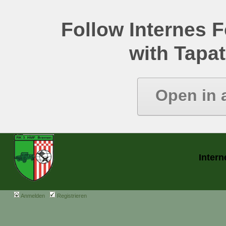
Follow Internes
with Tapat
Open in 
Inter
Anmelden
Registrieren