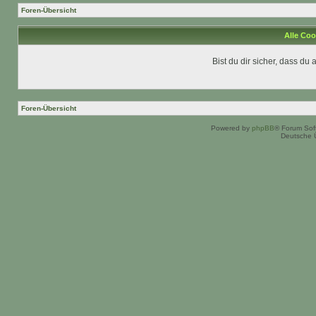
Foren-Übersicht
Alle Coo
Bist du dir sicher, dass d
Foren-Übersicht
Powered by
phpBB
® Forum Sof
Deutsche 