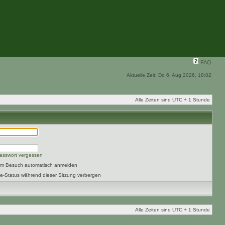
FAQ
Aktuelle Zeit: Do 6. Aug 2026, 18:02
Alle Zeiten sind UTC + 1 Stunde
asswort vergessen
dem Besuch automatisch anmelden
e-Status während dieser Sitzung verbergen
Alle Zeiten sind UTC + 1 Stunde