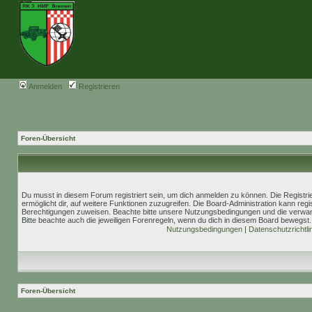
Anmelden
Registrieren
Foren-Übersicht
Du musst in diesem Forum registriert sein, um dich anmelden zu können. Die Registrie
ermöglicht dir, auf weitere Funktionen zuzugreifen. Die Board-Administration kann reg
Berechtigungen zuweisen. Beachte bitte unsere Nutzungsbedingungen und die verwand
Bitte beachte auch die jeweiligen Forenregeln, wenn du dich in diesem Board bewegst.
Nutzungsbedingungen
|
Datenschutzrichtli
Foren-Übersicht